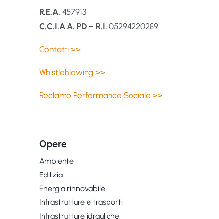
R.E.A.
457913
C.C.I.A.A. PD – R.I.
05294220289
Contatti >>
Whistleblowing >>
Reclamo Performance Sociale >>
Opere
Ambiente
Edilizia
Energia rinnovabile
Infrastrutture e trasporti
Infrastrutture idrauliche