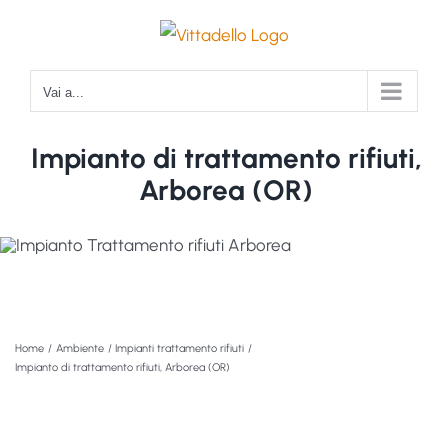
Salta
al
contenuto
Vai a...
Impianto di trattamento rifiuti,
Arborea (OR)
Home
Ambiente
Impianti trattamento rifiuti
Impianto di trattamento rifiuti, Arborea (OR)