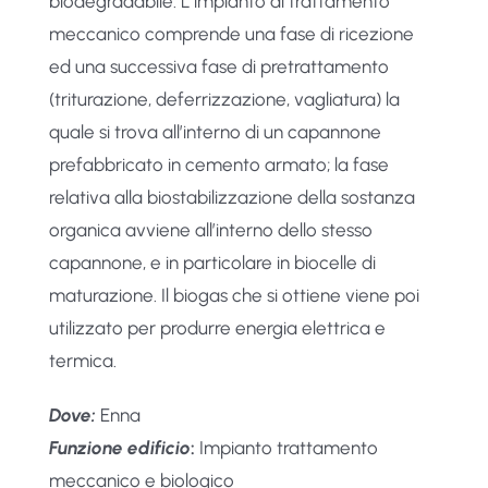
biodegradabile. L’impianto di trattamento
meccanico comprende una fase di ricezione
ed una successiva fase di pretrattamento
(triturazione, deferrizzazione, vagliatura) la
quale si trova all’interno di un capannone
prefabbricato in cemento armato; la fase
relativa alla biostabilizzazione della sostanza
organica avviene all’interno dello stesso
capannone, e in particolare in biocelle di
maturazione. Il biogas che si ottiene viene poi
utilizzato per produrre energia elettrica e
termica.
Dove:
Enna
Funzione edificio
:
Impianto trattamento
meccanico e biologico