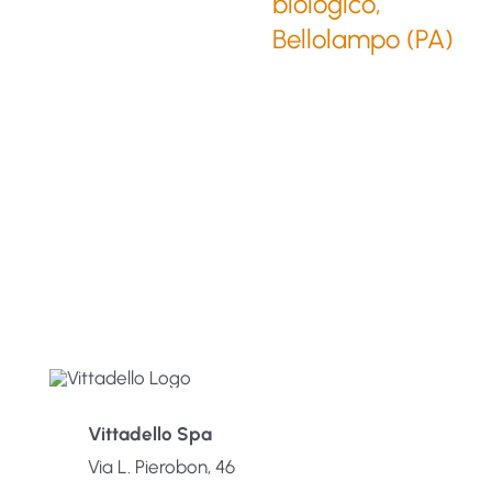
biologico,
Bellolampo (PA)
Vittadello Spa
Via L. Pierobon, 46