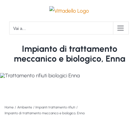
Salta
al
contenuto
Vai a...
Impianto di trattamento
meccanico e biologico, Enna
Home
Ambiente
Impianti trattamento rifiuti
Impianto di trattamento meccanico e biologico, Enna