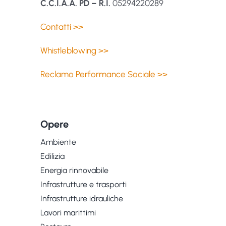
C.C.I.A.A. PD – R.I.
05294220289
Contatti >>
Whistleblowing >>
Reclamo Performance Sociale >>
Opere
Ambiente
Edilizia
Energia rinnovabile
Infrastrutture e trasporti
Infrastrutture idrauliche
Lavori marittimi