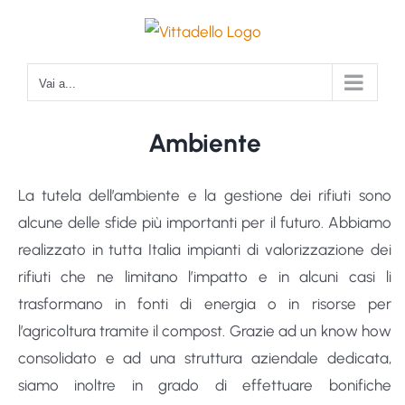
Salta
al
contenuto
Vai a...
Ambiente
La tutela dell’ambiente e la gestione dei rifiuti sono
alcune delle sfide più importanti per il futuro. Abbiamo
realizzato in tutta Italia impianti di valorizzazione dei
rifiuti che ne limitano l’impatto e in alcuni casi li
trasformano in fonti di energia o in risorse per
l’agricoltura tramite il compost. Grazie ad un know how
consolidato e ad una struttura aziendale dedicata,
siamo inoltre in grado di effettuare bonifiche