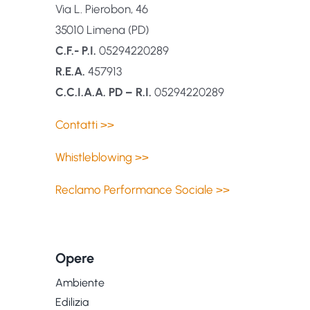
Via L. Pierobon, 46
35010 Limena (PD)
C.F.- P.I.
05294220289
R.E.A.
457913
C.C.I.A.A. PD – R.I.
05294220289
Contatti >>
Whistleblowing >>
Reclamo Performance Sociale >>
Opere
Ambiente
Edilizia