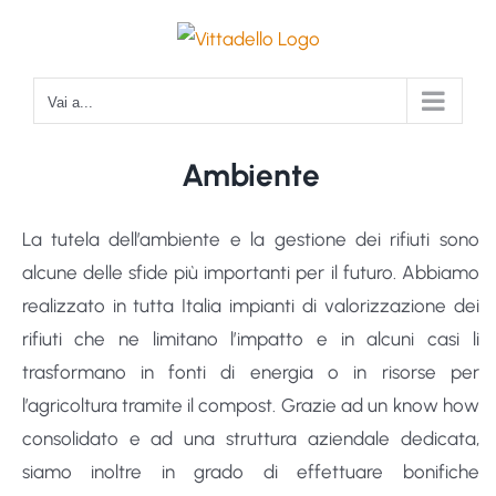
Salta
al
contenuto
Vai a...
Ambiente
La tutela dell’ambiente e la gestione dei rifiuti sono
alcune delle sfide più importanti per il futuro. Abbiamo
realizzato in tutta Italia impianti di valorizzazione dei
rifiuti che ne limitano l’impatto e in alcuni casi li
trasformano in fonti di energia o in risorse per
l’agricoltura tramite il compost. Grazie ad un know how
consolidato e ad una struttura aziendale dedicata,
siamo inoltre in grado di effettuare bonifiche