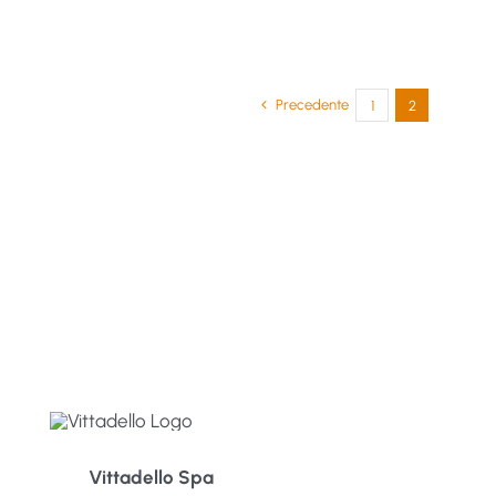
Precedente
1
2
Vittadello Spa