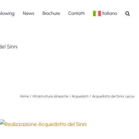
blowing
News
Brochure
Contatti
Italiano
Home
Infrastrutture idrauliche
Acquedotti
Acquedotto del Sinni, Lecce