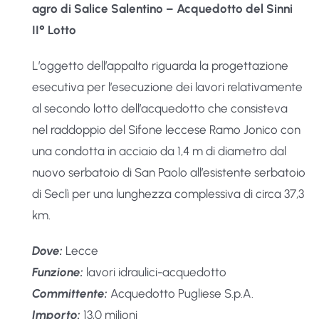
agro di Salice Salentino – Acquedotto del Sinni
II° Lotto
L’oggetto dell’appalto riguarda la progettazione
esecutiva per l’esecuzione dei lavori relativamente
al secondo lotto dell’acquedotto che consisteva
nel raddoppio del Sifone leccese Ramo Jonico con
una condotta in acciaio da 1,4 m di diametro dal
nuovo serbatoio di San Paolo all’esistente serbatoio
di Seclì per una lunghezza complessiva di circa 37,3
km.
Dove:
Lecce
Funzione:
lavori idraulici-acquedotto
Committente:
Acquedotto Pugliese S.p.A.
Importo:
13,0 milioni