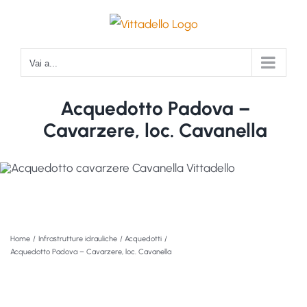
Salta
al
contenuto
Vai a...
Acquedotto Padova –
Cavarzere, loc. Cavanella
Home
Infrastrutture idrauliche
Acquedotti
Acquedotto Padova – Cavarzere, loc. Cavanella