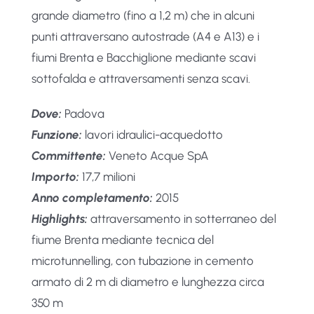
grande diametro (fino a 1,2 m) che in alcuni
punti attraversano autostrade (A4 e A13) e i
fiumi Brenta e Bacchiglione mediante scavi
sottofalda e attraversamenti senza scavi.
Dove:
Padova
Funzione:
lavori idraulici-acquedotto
Committente:
Veneto Acque SpA
Importo:
17,7 milioni
Anno completamento:
2015
Highlights:
attraversamento in sotterraneo del
fiume Brenta mediante tecnica del
microtunnelling, con tubazione in cemento
armato di 2 m di diametro e lunghezza circa
350 m