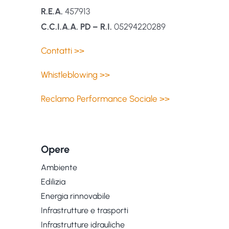
R.E.A.
457913
C.C.I.A.A. PD – R.I.
05294220289
Contatti >>
Whistleblowing >>
Reclamo Performance Sociale >>
Opere
Ambiente
Edilizia
Energia rinnovabile
Infrastrutture e trasporti
Infrastrutture idrauliche