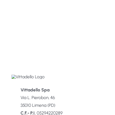
Vittadello Spa
Via L. Pierobon, 46
35010 Limena (PD)
C.F.- P.I.
05294220289