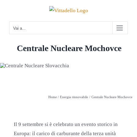
Salta
al
contenuto
Vai a...
Centrale Nucleare Mochovce
Home
Energia rinnovabile
Centrale Nucleare Mochovce
Il 9 settembre si è celebrato un evento storico in
Europa: il carico di carburante della terza unità