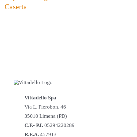
Caserta
Vittadello Spa
Via L. Pierobon, 46
35010 Limena (PD)
C.F.- P.I.
05294220289
R.E.A.
457913