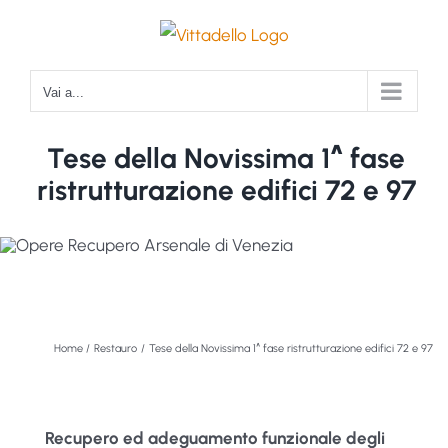
Salta
al
contenuto
Vai a...
Tese della Novissima 1^ fase
ristrutturazione edifici 72 e 97
Home
Restauro
Tese della Novissima 1^ fase ristrutturazione edifici 72 e 97
Recupero ed adeguamento funzionale degli